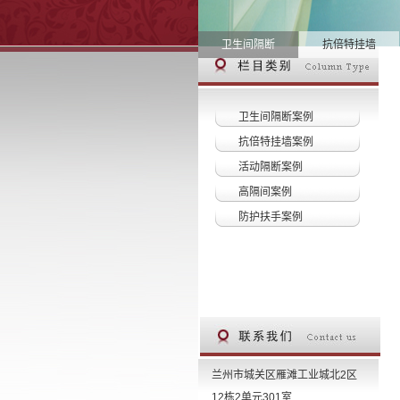
卫生间隔断
抗倍特挂墙
卫生间隔断案例
抗倍特挂墙案例
活动隔断案例
高隔间案例
防护扶手案例
兰州市城关区雁滩工业城北2区
12栋2单元301室