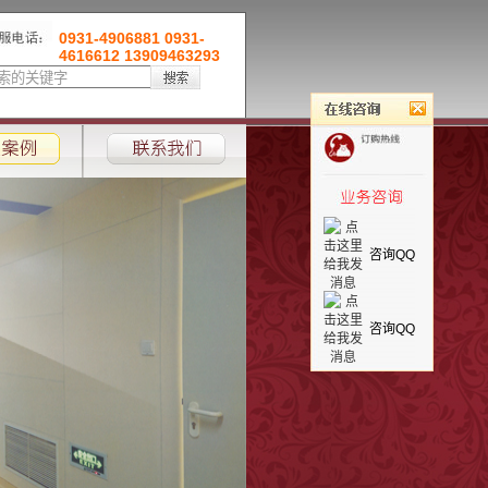
0931-4906881 0931-
4616612 13909463293
咨询QQ
咨询QQ