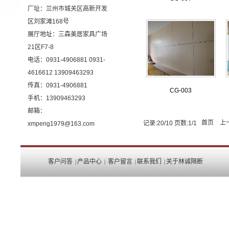
厂址：兰州市城关区高新开发
区刘家滩168号
展厅地址：三森美居家具广场
21区F7-8
电话：0931-4906881 0931-
4616612 13909463293
传真：0931-4906881
CG-003
手机：13909463293
邮箱：
首页
上
记录:20/10 页数:1/1
xmpeng1979@163.com
客户问答
产品中心
客户留言
联系我们
关于林诚隔断
|
|
|
|