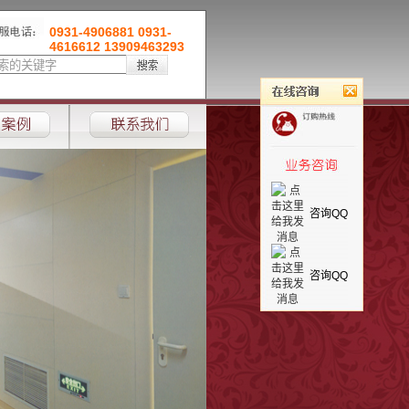
0931-4906881 0931-
4616612 13909463293
咨询QQ
咨询QQ